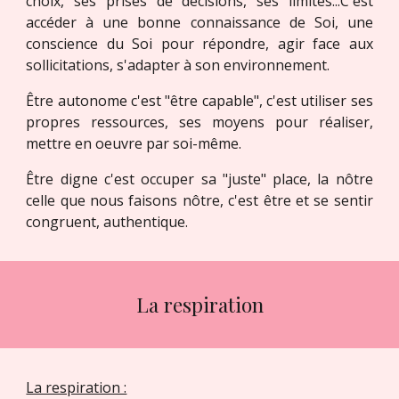
choix, ses prises de décisions, ses limites...C'est
accéder à une bonne connaissance de Soi, une
conscience du Soi pour répondre, agir face aux
sollicitations, s'adapter à son environnement.
Être autonome c'est "être capable", c'est utiliser ses
propres ressources, ses moyens pour réaliser,
mettre en oeuvre par soi-même.
Être digne c'est occuper sa "juste" place, la nôtre
celle que nous faisons nôtre, c'est être et se sentir
congruent, authentique.
La respiration
La respiration :