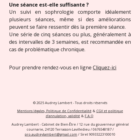
Une séance est-elle suffisante ?
Un suivi
en sophrologie
comporte idéalement
plusieurs séances, même si des améliorations
peuvent se faire ressentir dès la première séance.
Une série de
cinq
séances ou plus, généralement à
des intervalles de 3 semaines, est recommandée en
cas de
problématique
chronique.
Pour prendre rendez-vous en ligne
Cliquez-ici
© 2025 Audrey Lambert - Tous droits réservés
Mentions légales, Politique de Confidentialité
&
CGV et politique
d'annulation, validité
&
F.A.Q
Audrey Lambert - Cabinet de Bien-Être / 12 rue du gouverneur général
cournarie, 24120 Terrasson-Lavilledieu / 0676548187 /
pro.audreylambert@gmail.com
/ Siret 90933223100010